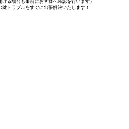
開ける場合も事前にお客様へ確認を行います）
の鍵トラブルをすぐに出張解決いたします！