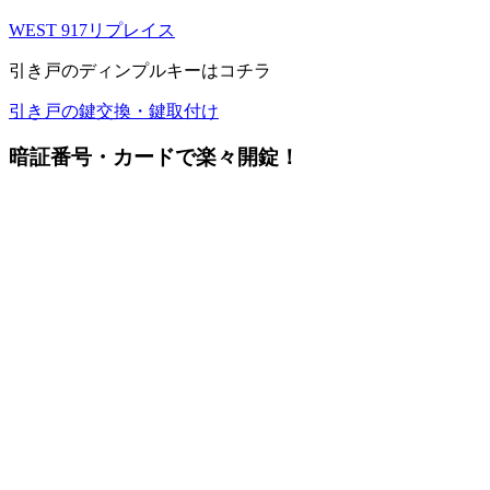
WEST 917リプレイス
引き戸のディンプルキーはコチラ
引き戸の鍵交換・鍵取付け
暗証番号・カードで楽々開錠！