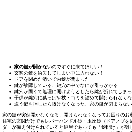
家の鍵が開かない
のですぐに来てほしい！
玄関の鍵を紛失してしまい中に入れない！
ドアを閉めた勢いで内鍵が閉まった
鍵が故障している、鍵穴の中でなにか引っかかる
鍵穴が固くて無理に開けようとしたら鍵が折れてしまっ
子供が鍵穴に葉っぱや枝・ゴミを詰めて開けられなくな
違う鍵を挿したら抜けなくなった、家の鍵が閉まらない
家の鍵が突然開かなくなる、開けられなくなってお困りのお
住宅の玄関だけでもレバーハンドル錠・玉座錠（ドアノブを
ダーが備え付けられていると鍵屋であっても「鍵開け」が難