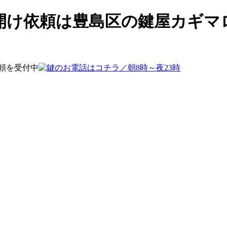
開け依頼は豊島区の鍵屋カギマ