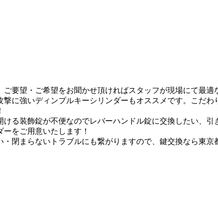
。ご要望・ご希望をお聞かせ頂ければスタッフが現場にて最適
攻撃に強い
ディンプルキーシリンダー
もオススメです。こだわ
！
開ける装飾錠が不便なのでレバーハンドル錠に交換したい、引
ダーをご用意いたします！
い・閉まらないトラブルにも繋がりますので、
鍵交換なら東京