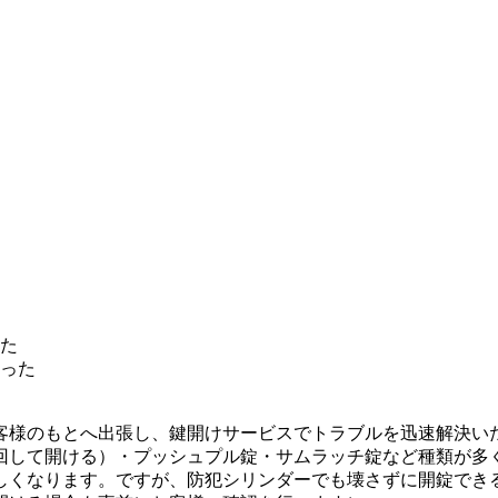
た
った
客様のもとへ出張し、鍵開けサービスでトラブルを
迅速解決
い
回して開ける）・プッシュプル錠・サムラッチ錠など種類が多
しくなります。ですが、防犯シリンダーでも壊さずに開錠でき